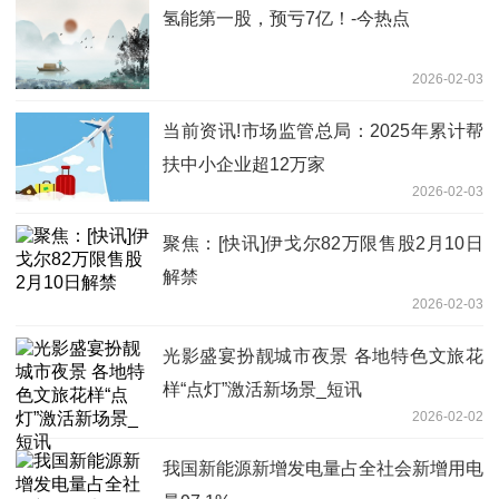
氢能第一股，预亏7亿！-今热点
2026-02-03
当前资讯!市场监管总局：2025年累计帮
扶中小企业超12万家
2026-02-03
聚焦：[快讯]伊戈尔82万限售股2月10日
解禁
2026-02-03
光影盛宴扮靓城市夜景 各地特色文旅花
样“点灯”激活新场景_短讯
2026-02-02
我国新能源新增发电量占全社会新增用电