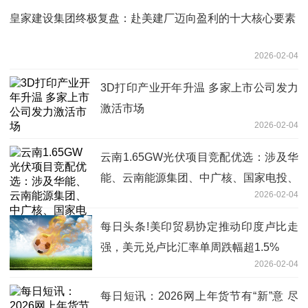
皇家建设集团终极复盘：赴美建厂迈向盈利的十大核心要素
2026-02-04
3D打印产业开年升温 多家上市公司发力
激活市场
2026-02-04
云南1.65GW光伏项目竞配优选：涉及华
能、云南能源集团、中广核、国家电投、
2026-02-04
阳光新能源、国家能源集团等
每日头条!美印贸易协定推动印度卢比走
强，美元兑卢比汇率单周跌幅超1.5%
2026-02-04
每日短讯：2026网上年货节有“新”意 尽