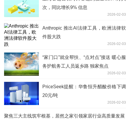
次，同比增长9% 信息
2026-02-03
Anthropic 推出AI法律工具，欧洲法律软
件股大跌
2026-02-03
“家门口”就业帮扶、“点对点”接送 暖心服
务护航务工人员返乡路 独家焦点
2026-02-03
PriceSeek提醒：华鲁恒升醋酸价格下调
20元/吨
2026-02-03
聚焦三大主线筑牢根基，居然之家引领家居行业高质量发展