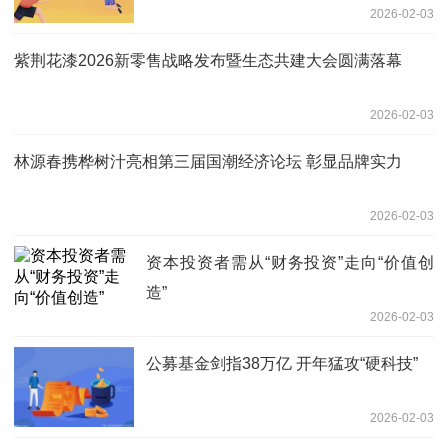
2026-02-03
4813.20万元
紫荆花漆2026新零售战略发布暨生态共建大会圆满落幕
2026-02-03
林源春携桦树汁亮相第三届国潮经济论坛 彰显品牌实力
2026-02-03
资本投资者需从“财务投资”走向“价值创
造”
2026-02-03
公募基金剑指38万亿 开年猛攻“硬科技”
2026-02-03