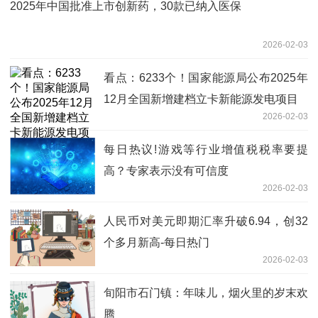
2025年中国批准上市创新药，30款已纳入医保
2026-02-03
看点：6233个！国家能源局公布2025年
12月全国新增建档立卡新能源发电项目
2026-02-03
每日热议!游戏等行业增值税税率要提
高？专家表示没有可信度
2026-02-03
人民币对美元即期汇率升破6.94，创32
个多月新高-每日热门
2026-02-03
旬阳市石门镇：年味儿，烟火里的岁末欢
腾