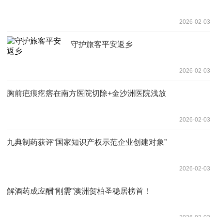
2026-02-03
守护旅客平安返乡
2026-02-03
胸前疤痕疙瘩在南方医院切除+金沙洲医院浅放
2026-02-03
九典制药获评“国家知识产权示范企业创建对象”
2026-02-03
解酒药成应酬“刚需”澳洲贺柏圣稳居榜首！