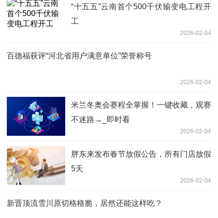
“十五五”云南首个500千伏输变电工程开
工
2026-02-04
百德福获评“河北省用户满意单位”荣誉称号
2026-02-04
米兰冬奥会赛程全掌握！一键收藏，观赛
不迷路→_即时看
2026-02-04
胖东来发布春节放假公告，所有门店放假
5天
2026-02-04
新晋顶流雪川原切格格脆，居然还能这样吃？