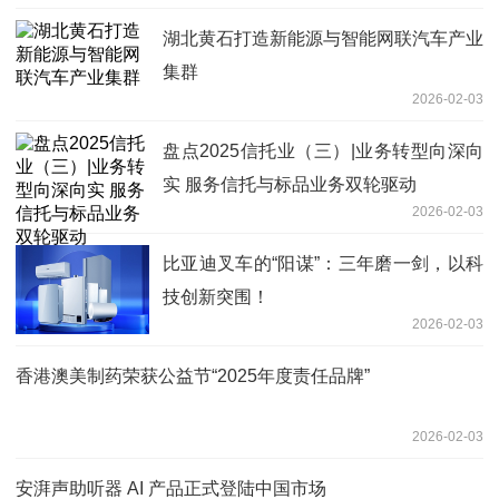
湖北黄石打造新能源与智能网联汽车产业
集群
2026-02-03
盘点2025信托业（三）|业务转型向深向
实 服务信托与标品业务双轮驱动
2026-02-03
比亚迪叉车的“阳谋”：三年磨一剑，以科
技创新突围！
2026-02-03
香港澳美制药荣获公益节“2025年度责任品牌”
2026-02-03
安湃声助听器 AI 产品正式登陆中国市场