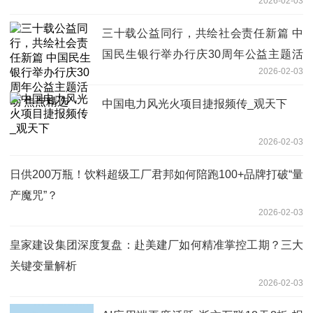
2026-02-03
三十载公益同行，共绘社会责任新篇 中
国民生银行举办行庆30周年公益主题活
2026-02-03
动 焦点精选
中国电力风光火项目捷报频传_观天下
2026-02-03
日供200万瓶！饮料超级工厂君邦如何陪跑100+品牌打破“量
产魔咒”？
2026-02-03
皇家建设集团深度复盘：赴美建厂如何精准掌控工期？三大
关键变量解析
2026-02-03