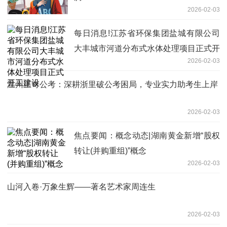
2026-02-03
每日消息!江苏省环保集团盐城有限公司
大丰城市河道分布式水体处理项目正式开
2026-02-03
工建设
温州正奇公考：深耕浙里破公考困局，专业实力助考生上岸
2026-02-03
焦点要闻：概念动态|湖南黄金新增“股权
转让(并购重组)”概念
2026-02-03
山河入卷·万象生辉——著名艺术家周连生
2026-02-03