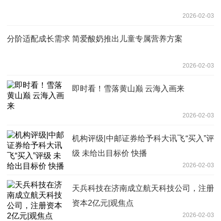
2026-02-03
分阶适配成长需求 简爱酸奶推出儿童专属营养方案
2026-02-03
即时看！雪落黄山巅 云海入画来
2026-02-03
机构评级|中邮证券给予科大讯飞“买入”评
级 未给出目标价 快播
2026-02-03
天兵科技在济南成立航天科技公司，注册
资本2亿元|观焦点
2026-02-03