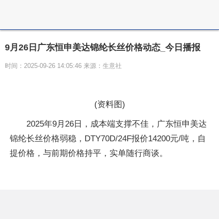
9月26日广东恒申美达锦纶长丝价格动态_今日播报
时间：2025-09-26 14:05:46 来源：生意社
(资料图)
2025年9月26日，成本端支撑不佳，广东恒申美达
锦纶长丝价格弱稳，DTY70D/24F报价14200元/吨，自
提价格，与前期价格持平，实单随行商谈。