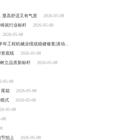
，显高舒适又有气质
2026-05-08
心铸就行业标杆
2026-05-08
2026-05-08
重型机械股集体走弱 中国重汽(03808)领跌3.53% 机构料上半年工程机械业绩或稳健修复|滚动
2026-05-08
师资底线
2026-05-08
，树立品质新标杆
2026-05-08
6-05-08
、尾箱
2026-05-08
”模式
2026-05-08
26-05-08
-08
08
的节拍上
2026-05-08