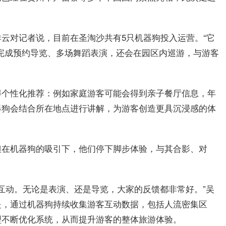
云对记者说，目前在圣淘沙共有5只机器狗投入运营。“它
完成预约导览、多场舞蹈表演，还会在园区内巡游，与游客
得个性化推荐：例如家庭游客可能会得到亲子餐厅信息，年
器狗会结合所在地点进行讲解，为游客创造更具沉浸感的体
但在机器狗的吸引下，他们停下脚步体验，与其合影、对
了互动。无论是表演、还是导览，大家的反馈都非常好。”吴
是，通过机器狗持续收集游客互动数据，包括人流密集区
型不断优化系统，从而提升游客的整体旅游体验。