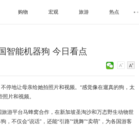
购物
宏观
旅游
热点
国智能机器狗 今日看点
不停地让母亲给她拍照片和视频。“感觉像在遛真的狗，太
些照片和视频。
中国旅游平台马蜂窝合作，在新加坡圣淘沙和万态野生动物世
不仅会“说话”，还能“引路”“跳舞”“卖萌”，为各国游客