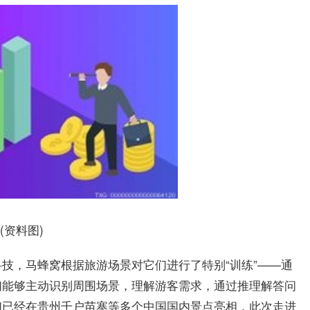
(资料图)
技，马蜂窝根据旅游场景对它们进行了特别“训练”——通
们能够主动识别周围场景，理解游客需求，通过推理解答问
们已经在贵州千户苗寨等多个中国国内景点亮相，此次走进