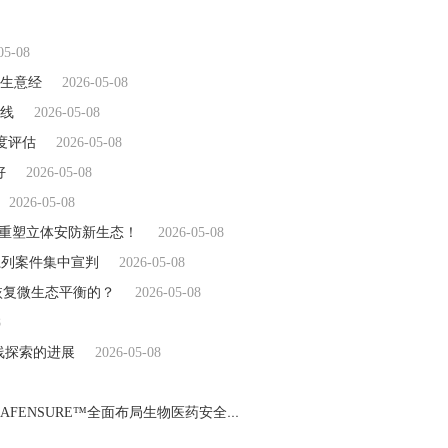
05-08
亿生意经
2026-05-08
在线
2026-05-08
度评估
2026-05-08
好
2026-05-08
2026-05-08
感知重塑立体安防新生态！
2026-05-08
系列案件集中宣判
2026-05-08
恢复微生态平衡的？
2026-05-08
8
线探索的进展
2026-05-08
为全球生物医药严苛标准打造，ACROBiosystems百普赛斯SAFENSURE™全面布局生物医药安全性指标检测
2026-05-08