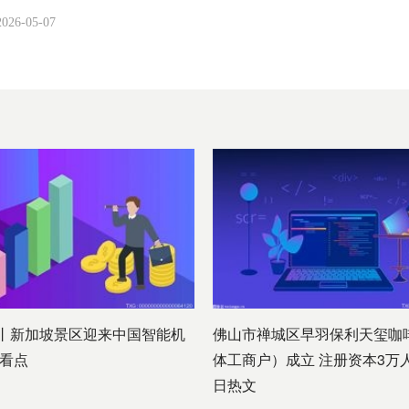
2026-05-07
丨新加坡景区迎来中国智能机
佛山市禅城区早羽保利天玺咖
日看点
体工商户）成立 注册资本3万
日热文