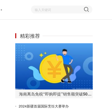
精彩推荐
海南离岛免税“即购即提”销售额突破50亿元 购物人数255万人次
2024新疆首届国际烹饪大赛举办