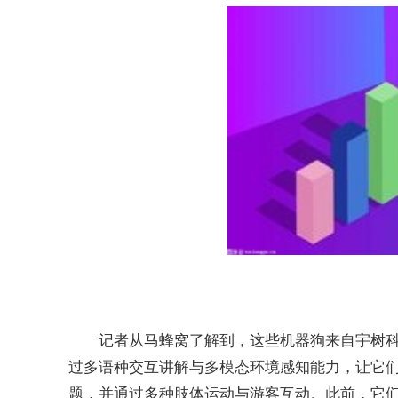
记者从马蜂窝了解到，这些机器狗来自宇树科
过多语种交互讲解与多模态环境感知能力，让它
题，并通过多种肢体运动与游客互动。此前，它