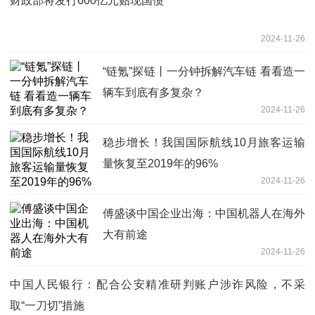
财政部将发行600亿元贴现国债
2024-11-26
“链氪”探链丨一分钟拆解汽车链 看看造一
辆车到底有多复杂？
2024-11-26
稳步增长！我国国际航线10月旅客运输
量恢复至2019年的96%
2024-11-26
傅盛谈中国企业出海：中国机器人在海外
大有前途
2024-11-26
中国人民银行：配合公安精准研判账户涉诈风险，不采
取“一刀切”措施