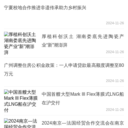
宁夏校地合作推进非遗传承助力乡村振兴
2024-11-26
厚植科创沃土 湖南娄底先进陶瓷产
业“新”潮澎湃
2024-11-26
广州调整住房公积金政策：一人申请贷款最高额度调整至80
万元
2024-11-26
中国首艘大型Mark III Flex薄膜式LNG船
在沪交付
2024-11-26
2024南京—法国经贸合作交流会在南京