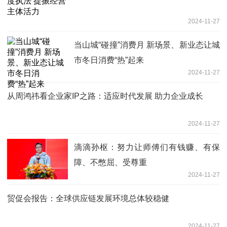
2024-11-27
当山城“碰撞”消费月 新场景、新业态让城
市冬日消费“热”起来
2024-11-27
从周鸿祎看企业家IP之路：适应时代发展 助力企业成长
2024-11-27
滴滴孙枢：努力让师傅们有钱赚、有保
障、不憋屈、受尊重
2024-11-27
贸促会报告：全球供应链发展环境总体较稳健
2024-11-27