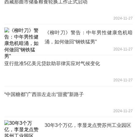
西藏那曲市储备粮食轮换工作正式启动
2024-11-27
《柳叶刀》警告：中年男性健康危机暗
涌，如何做回“钢铁猛男”
2024-11-27
亚行批准5亿美元贷款助菲律宾应对气候变化
2024-11-27
“中国糖都”广西崇左走出“甜蜜”新路子
2024-11-27
30年3个万亿，李显龙点赞苏州工业园区