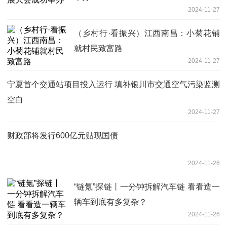
2024-11-27
（乡村行·看振兴）江西南昌：小菊花铺
就村民致富路
2024-11-27
宁夏首个交通站项目投入运行 填补银川市交通空气污染监测
空白
2024-11-27
财政部将发行600亿元贴现国债
2024-11-26
“链氪”探链丨一分钟拆解汽车链 看看造一
辆车到底有多复杂？
2024-11-26