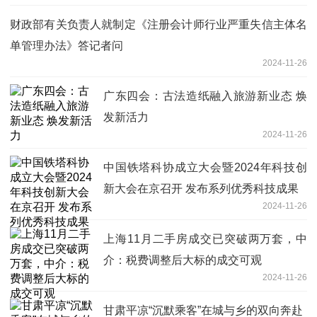
财政部有关负责人就制定《注册会计师行业严重失信主体名
单管理办法》答记者问
2024-11-26
广东四会：古法造纸融入旅游新业态 焕
发新活力
2024-11-26
中国铁塔科协成立大会暨2024年科技创
新大会在京召开 发布系列优秀科技成果
2024-11-26
上海11月二手房成交已突破两万套，中
介：税费调整后大标的成交可观
2024-11-26
甘肃平凉“沉默乘客”在城与乡的双向奔赴