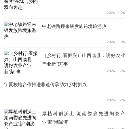
2024-11-26
中老铁路迎来银发族跨境旅游热
2024-11-26
（乡村行·看振兴）山西临县：讲好农业
产业新“菇”事
2024-11-26
宁夏校地合作推进非遗传承助力乡村振兴
2024-11-26
厚植科创沃土 湖南娄底先进陶瓷产
业“新”潮澎湃