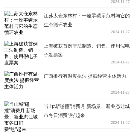
2024-11-27
江苏太仓东林村：一座零碳示范村与它的
生态循环农业
2024-11-27
上海破获首例非法制造、销售、使用假电
子发票案
2024-11-27
广西推行有温度执法 提振经营主体活力
2024-11-27
当山城“碰撞”消费月 新场景、新业态让城
市冬日消费“热”起来
2024-11-27