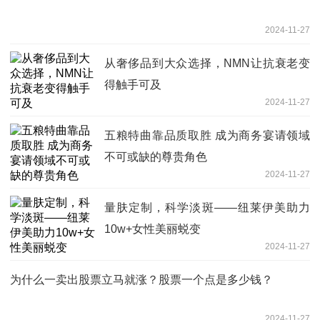
2024-11-27
从奢侈品到大众选择，NMN让抗衰老变
得触手可及
2024-11-27
五粮特曲靠品质取胜 成为商务宴请领域
不可或缺的尊贵角色
2024-11-27
量肤定制，科学淡斑——纽莱伊美助力
10w+女性美丽蜕变
2024-11-27
为什么一卖出股票立马就涨？股票一个点是多少钱？
2024-11-27