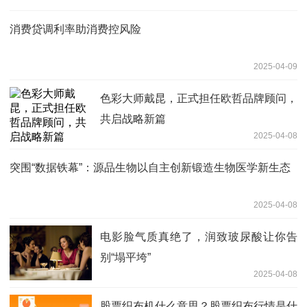
消费贷调利率助消费控风险
2025-04-09
色彩大师戴昆，正式担任欧哲品牌顾问，
共启战略新篇
2025-04-08
突围“数据铁幕”：源品生物以自主创新锻造生物医学新生态
2025-04-08
电影脸气质真绝了，润致玻尿酸让你告
别“塌平垮”
2025-04-08
股票织布机什么意思？股票织布行情是什