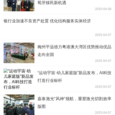
萄牙移民新机遇
2025-04-08
银行业加速不良资产处置 优化结构服务实体经济
2025-04-07
梅州平远借力粤港澳大湾区优势推动优品
走向全国
2025-04-07
“运动宇宙·幼儿家庭版”新品发布，AI科技
打造行业标杆
2025-04-07
嘉泰激光“风神”领航，重塑激光切割效率
版图
2025-04-07