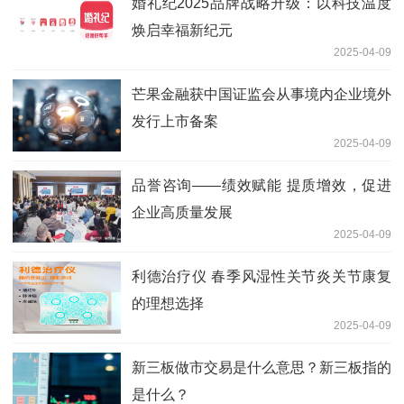
婚礼纪2025品牌战略升级：以科技温度
焕启幸福新纪元
2025-04-09
芒果金融获中国证监会从事境内企业境外
发行上市备案
2025-04-09
品誉咨询——绩效赋能 提质增效，促进
企业高质量发展
2025-04-09
利德治疗仪 春季风湿性关节炎关节康复
的理想选择
2025-04-09
新三板做市交易是什么意思？新三板指的
是什么？