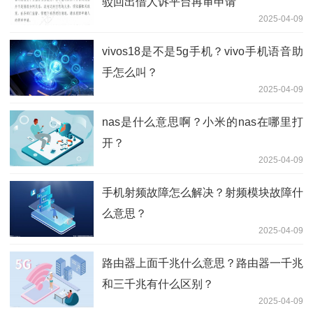
驳回出借人诉平台再审申请
2025-04-09
vivos18是不是5g手机？vivo手机语音助
手怎么叫？
2025-04-09
nas是什么意思啊？小米的nas在哪里打
开？
2025-04-09
手机射频故障怎么解决？射频模块故障什
么意思？
2025-04-09
路由器上面千兆什么意思？路由器一千兆
和三千兆有什么区别？
2025-04-09