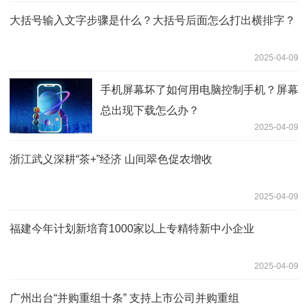
大括号输入文字步骤是什么？大括号后面怎么打出横排字？
2025-04-09
手机屏幕坏了如何用电脑控制手机？屏幕
总出现下载怎么办？
2025-04-09
浙江武义深耕“茶+”经济 山间翠色促农增收
2025-04-09
福建今年计划新培育1000家以上专精特新中小企业
2025-04-09
广州出台“并购重组十条” 支持上市公司并购重组