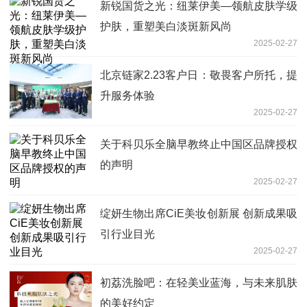
新锐国货之光：纽莱伊美—领航皮肤学级
护肤，重塑美白淡斑新风尚
2025-02-27
北京链家2.23客户日：敬畏客户所托，提
升服务体验
2025-02-27
关于科贝乐全脑早教终止中国区品牌授权
的声明
2025-02-27
绽妍生物出席CiE美妆创新展 创新成果吸
引行业目光
2025-02-27
初荔洗脸吧：在轻美业蓝海，与未来肌肤
的美好约定