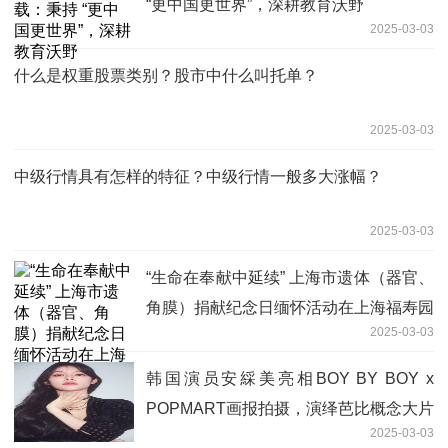
“更中国更世界”，深耕教育沃野
2025-03-03
什么是权重股票类别？股市中什么叫托单？
2025-03-03
中级行情具有怎样的特征？中级行情一般多大涨幅？
2025-03-03
“生命在奉献中延续” 上海市遗体（器官、
角膜）捐献纪念日缅怀活动在上海福寿园
2025-03-03
举行
韩国演员安綵美亮相BOY BY BOY x
POPMART画报拍摄，演绎芭比概念大片
2025-03-03