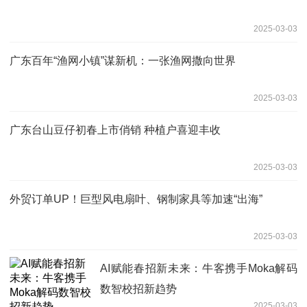
2025-03-03
广东百年“渔网小镇”谋新机：一张渔网撒向世界
2025-03-03
广东台山豆仔初春上市俏销 种植户喜迎丰收
2025-03-03
外贸订单UP！巨型风电扇叶、钢制家具等加速“出海”
2025-03-03
AI赋能春招新未来：牛客携手Moka解码
数智校招新趋势
2025-03-03