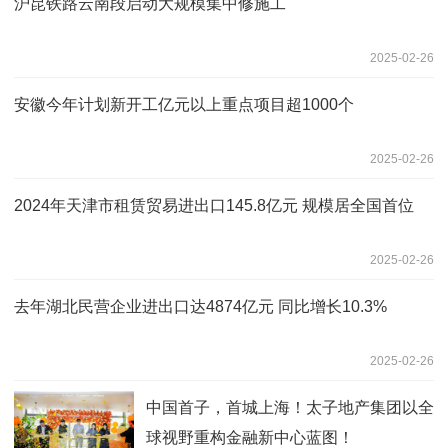
沪昆铁路云南段启动大规模集中修施工
2025-02-26
安徽今年计划新开工亿元以上重点项目超1000个
2025-02-26
2024年天津市租赁贸易进出口145.8亿元 规模居全国首位
2025-02-26
去年湖北民营企业进出口达4874亿元 同比增长10.3%
2025-02-26
中国首子，首城上海！太子地产集团以全
球视野重构金融新中心蓝图！