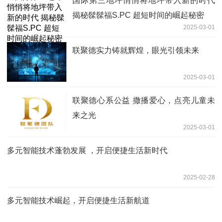
国际第三地坪悄悄将地坪带入新的时代
揭秘髹髹福S.PC 超短时间的崛起秘密
2025-03-01
联聚德实力铸就辉煌，眼光引领未来
2025-03-01
联聚德心系公益 撒播爱心，点亮儿童未
来之光
2025-03-01
多元智能技术蓬勃发展 ，开启便捷生活新时代
2025-02-28
多元智能技术崛起，开启便捷生活新航道