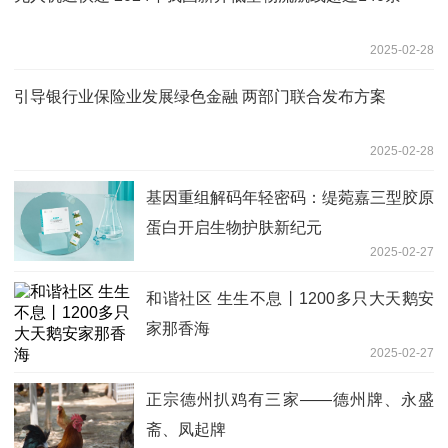
2025-02-28
引导银行业保险业发展绿色金融 两部门联合发布方案
2025-02-28
基因重组解码年轻密码：缇菀嘉三型胶原
蛋白开启生物护肤新纪元
2025-02-27
和谐社区 生生不息丨1200多只大天鹅安
家那香海
2025-02-27
正宗德州扒鸡有三家——德州牌、永盛
斋、凤起牌