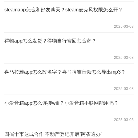
steamapp怎么和好友聊天？steam麦克风权限怎么开？
2025-03-03
得物app怎么发货？得物自行寄回怎么寄？
2025-03-03
喜马拉雅app怎么改名字？喜马拉雅音频怎么导出mp3？
2025-03-03
小爱音箱app怎么连接wifi？小爱音箱不联网能用吗？
2025-03-03
四省十市达成合作 不动产登记开启“跨省通办”