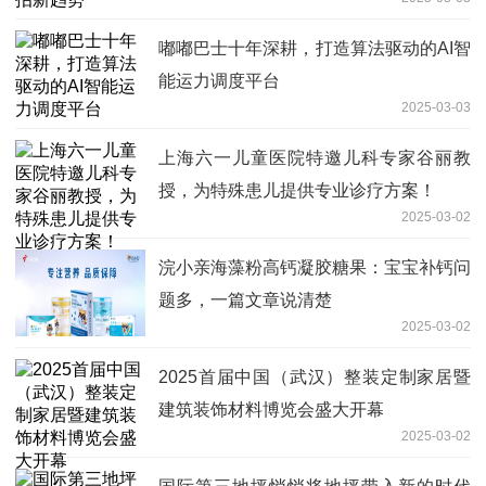
嘟嘟巴士十年深耕，打造算法驱动的AI智
能运力调度平台
2025-03-03
上海六一儿童医院特邀儿科专家谷丽教
授，为特殊患儿提供专业诊疗方案！
2025-03-02
浣小亲海藻粉高钙凝胶糖果：宝宝补钙问
题多，一篇文章说清楚
2025-03-02
2025首届中国（武汉）整装定制家居暨
建筑装饰材料博览会盛大开幕
2025-03-02