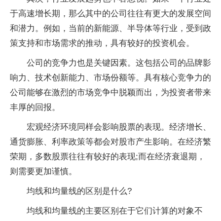
于高速增长期，那么其中的公司往往有更大的发展空间
和潜力。例如，当前的新能源、半导体等行业，受到政
策支持和市场需求的推动，具有较好的投资机会。
公司的竞争力也是关键因素。这包括公司的品牌影
响力、技术创新能力、市场份额等。具有核心竞争力的
公司能够在激烈的市场竞争中脱颖而出，为投资者带来
丰厚的回报。
宏观经济环境同样会影响股票的表现。经济增长、
通货膨胀、利率政策等都会对股市产生影响。在经济繁
荣期，多数股票往往有较好的表现;而在经济衰退期，
则需要更加谨慎。
均线和均量线的区别是什么?
‌均线和均量线的主要区别在于它们计算的对象不