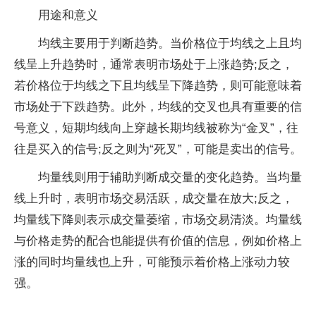
用途和意义
‌均线‌主要用于判断趋势。当价格位于均线之上且均
线呈上升趋势时，通常表明市场处于上涨趋势;反之，
若价格位于均线之下且均线呈下降趋势，则可能意味着
市场处于下跌趋势。此外，均线的交叉也具有重要的信
号意义，短期均线向上穿越长期均线被称为“金叉”，往
往是买入的信号;反之则为“死叉”，可能是卖出的信号。
‌均量线‌则用于辅助判断成交量的变化趋势。当均量
线上升时，表明市场交易活跃，成交量在放大;反之，
均量线下降则表示成交量萎缩，市场交易清淡。均量线
与价格走势的配合也能提供有价值的信息，例如价格上
涨的同时均量线也上升，可能预示着价格上涨动力较
强。