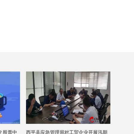
？股票中
​西平县应急管理局对工贸企业开展汛期