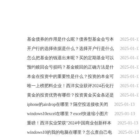
关键词：
基金债券的作用是什么呢
债券型基
基金债券的作用是什么呢？债券型基金会亏本
2025-01-1
开户行的选择依据是什么？选择开户行是什么
2025-01-1
怎么把基金的钱退出来呢？买的定期基金可以
2025-01-1
预约赎回会亏损吗？基金赎回的正确方法是什
2025-01-1
本金在投资中的重要性是什么？投资的本金可
2025-01-1
唯一上榜肥料企业！西洋实业获评2024石化行
2025-01-1
黄金的投资优势有哪些？投资黄金买金条还是
2025-01-1
iphone的airdrop在哪里？隔空投送接收关闭
2025-01-13
windows10excel在哪里？excel快速缩小图片
2025-01-13
重磅！西洋实业荣获“2024中国商业创新样本
2025-01-13
windows10的我的电脑在哪里？怎么查自己电
2025-01-13