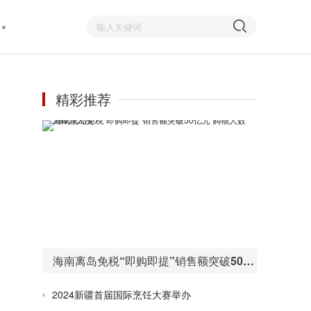
精彩推荐
海南离岛免税“即购即提”销售额突破50亿元 购物人数255万人次
2024新疆首届国际烹饪大赛举办