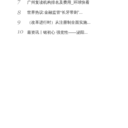
广州复读机构排名及费用_环球快看
世界热议:金融监管“长牙带刺”...
（改革进行时）从注册制全面实施...
最资讯丨铭初心 强党性——泌阳...