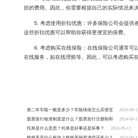
担的费用。因此，你需要根据自己的实际情况来
5. 考虑使用折扣优惠：许多保险公司会提
这些折扣优惠可以帮助你获得更便宜的保费。
6. 考虑购买在线保险：在线保险公司通常
在线服务，如在线理赔等。因此，可以考虑购买
关键词：
第二年车险一般是多少
车险续保怎
第二年车险一般是多少？车险续保怎么买便宜
2024-09-1
股票发行核准制度是什么？股票发行注册制和
2024-09-1
托单是什么意思？托单是好事还是坏事？
2024-09-13
格林美是什么板块？格林美融资净偿还多少？
2024-09-1