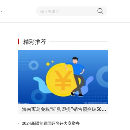
精彩推荐
海南离岛免税“即购即提”销售额突破50亿元 购物人数255万人次
2024新疆首届国际烹饪大赛举办