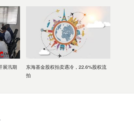
开展汛期
东海基金股权拍卖遇冷，22.6%股权流
拍
.